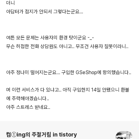
더니
아답터가 접지가 안되서 그렇다는군요...
여튼 모든 문제는 사용자의 환경 탓이군요 -_-
무슨 허접한 전화 상담원도 아니고.. 무조건 사용자 잘못이라니..
아주 정나미 떨어지는군요... 구입한 GSeShop에 항의했습니다..
머 이런 서비스가 다 있냐고.. 아직 구입한지 14일 안됐으니 환불
에 주력해야겠습니다..
아주 스트레스 받네요..
로그 정보
컴ⓣing의 주절거림 in tistory