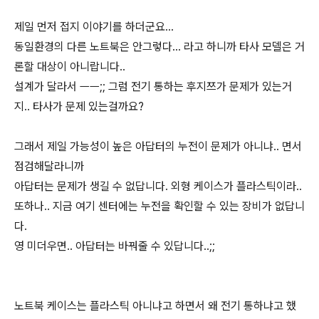
제일 먼저 접지 이야기를 하더군요...
동일환경의 다른 노트북은 안그렇다... 라고 하니까 타사 모델은 거
론할 대상이 아니랍니다..
설계가 달라서 ㅡㅡ;; 그럼 전기 통하는 후지쯔가 문제가 있는거
지.. 타사가 문제 있는걸까요?
그래서 제일 가능성이 높은 아답터의 누전이 문제가 아니냐.. 면서
점검해달라니까
아답터는 문제가 생길 수 없답니다. 외형 케이스가 플라스틱이라..
또하나.. 지금 여기 센터에는 누전을 확인할 수 있는 장비가 없답니
다.
영 미더우면.. 아답터는 바꿔줄 수 있답니다..;;
노트북 케이스는 플라스틱 아니냐고 하면서 왜 전기 통하냐고 했