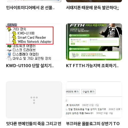
인사이트미디어에서 온 선물..
서태지폰 때문에 문득 발끈하다;;
KWD-U1100 단말 설치기..
KT FTTH 가능지역 조회하기..
잇다른 연예인들의 죽음 그리고 언
부끄러운 올블로그의 상반기 TO