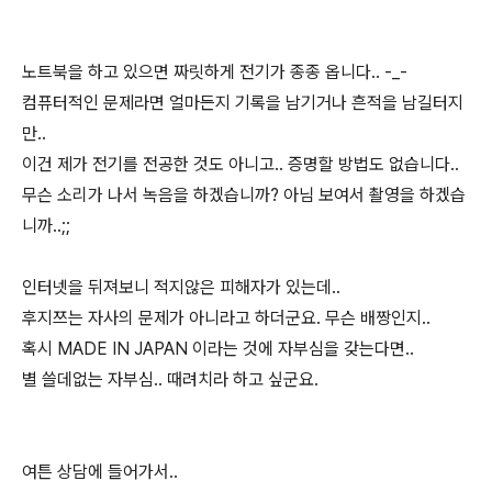
노트북을 하고 있으면 짜릿하게 전기가 종종 옵니다.. -_-
컴퓨터적인 문제라면 얼마든지 기록을 남기거나 흔적을 남길터지
만..
이건 제가 전기를 전공한 것도 아니고.. 증명할 방법도 없습니다..
무슨 소리가 나서 녹음을 하겠습니까? 아님 보여서 촬영을 하겠습
니까..;;
인터넷을 뒤져보니 적지않은 피해자가 있는데..
후지쯔는 자사의 문제가 아니라고 하더군요. 무슨 배짱인지..
혹시 MADE IN JAPAN 이라는 것에 자부심을 갖는다면..
별 쓸데없는 자부심.. 때려치라 하고 싶군요.
여튼 상담에 들어가서..