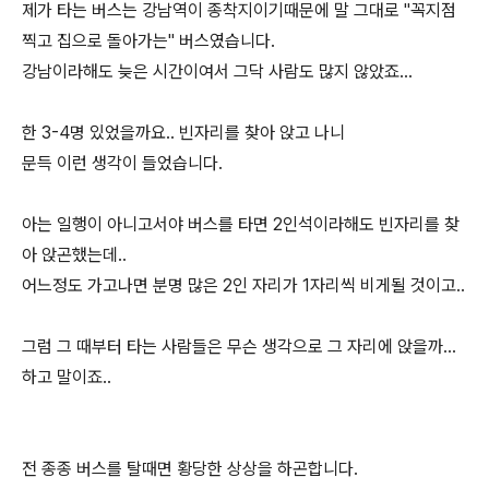
제가 타는 버스는 강남역이 종착지이기때문에 말 그대로 "꼭지점
찍고 집으로 돌아가는" 버스였습니다.
강남이라해도 늦은 시간이여서 그닥 사람도 많지 않았죠...
한 3-4명 있었을까요.. 빈자리를 찾아 앉고 나니
문득 이런 생각이 들었습니다.
아는 일행이 아니고서야 버스를 타면 2인석이라해도 빈자리를 찾
아 앉곤했는데..
어느정도 가고나면 분명 많은 2인 자리가 1자리씩 비게될 것이고..
그럼 그 때부터 타는 사람들은 무슨 생각으로 그 자리에 앉을까...
하고 말이죠..
전 종종 버스를 탈때면 황당한 상상을 하곤합니다.