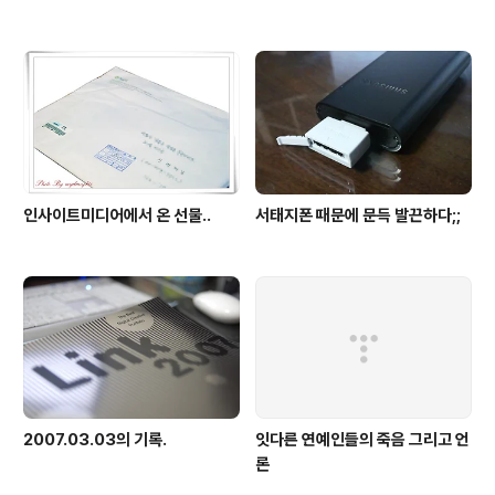
인사이트미디어에서 온 선물..
서태지폰 때문에 문득 발끈하다;;
2007.03.03의 기록.
잇다른 연예인들의 죽음 그리고 언
론