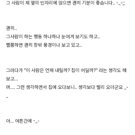
그 사람이 제 옆의 빈자리에 앉으면 괜히 기분이 좋습니다.. -_-;;
괜히..
그사람이 하는 행동 하나하나 눈여겨 보기도 하고..
뻘쭘하면 괜히 창밖 풍경이나 보고 있고..
그러다가 "이 사람은 언제 내릴까? 집이 어딜까?" 라는 생각도 해
보고...
머.... 그런 생각하면서 집에 오다보니.. 생각보다 빨리 오더군요 _-
_
아... 여튼간에 -_-