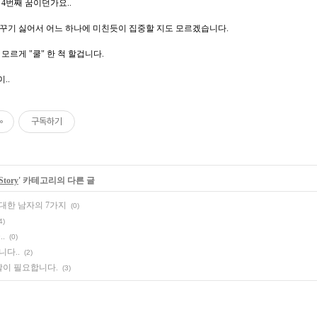
4번째 꿈이던가요..
꾸기 싫어서 어느 하나에 미친듯이 집중할 지도 모르겠습니다.
모르게 "쿨" 한 척 할겁니다.
..
구독하기
Story
' 카테고리의 다른 글
대한 남자의 7가지
(0)
4)
.
(0)
니다..
(2)
발이 필요합니다.
(3)