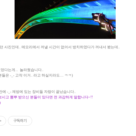
던 사진인데.. 메모리에서 꺼낼 시간이 없어서 방치하였다가 꺼내서 봤는데..
었다는게... 놀라웠습니다..
들은 -_- 고작 이거.. 라고 하실지라도.... ㅋㅋ)
2일만에 -_- 제방에 있는 장비들 자랑이 끝났습니다..
 보시고 뽐뿌 받으신 분들이 있다면 전 과감하게 말합니다~!!
)
구독하기