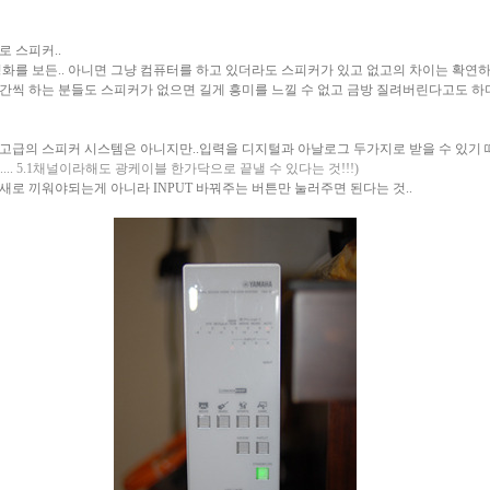
 스피커..
화를 보든.. 아니면 그냥 컴퓨터를 하고 있더라도 스피커가 있고 없고의 차이는 확연하
간씩 하는 분들도 스피커가 없으면 길게 흥미를 느낄 수 없고 금방 질려버린다고도 하더
고급의 스피커 시스템은 아니지만..입력을 디지털과 아날로그 두가지로 받을 수 있기 때
... 5.1채널이라해도 광케이블 한가닥으로 끝낼 수 있다는 것!!!)
새로 끼워야되는게 아니라 INPUT 바꿔주는 버튼만 눌러주면 된다는 것..