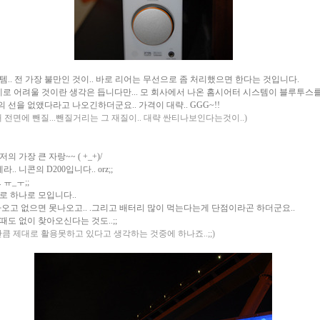
.. 전 가장 불만인 것이.. 바로 리어는 무선으로 좀 처리했으면 한다는 것입니다.
문제로 어려울 것이란 생각은 듭니다만... 모 회사에서 나온 홈시어터 시스템이 블루투스
선을 없앴다라고 나오긴하더군요.. 가격이 대략.. GGG~!!
 때 전면에 뺀질...뺀질거리는 그 재질이.. 대략 싼티나보인다는것이..)
 가장 큰 자랑~~ ( +_+)/
.. 니콘의 D200입니다.. orz;;
ㅠ_ㅜ;;
로 하나로 모입니다..
나오고 없으면 못나오고.. .그리고 배터리 많이 먹는다는게 단점이라곤 하더군요..
도 없이 찾아오신다는 것도..;;
큼 제대로 활용못하고 있다고 생각하는 것중에 하나죠..;;)