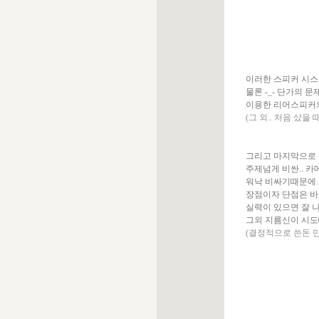
이러한 스피커 시스템
물론 -_- 단가의 
이용한 리어스피커의 
(그 외.. 처음 샀을
그리고 마지막으로 저의
주제넘게 비싼.. 카메라
워낙 비싸기때문에.. 
장점이자 단점은 바
실력이 있으면 잘 
그외 지름신이 시도때
(결정적으로 쓴돈 만