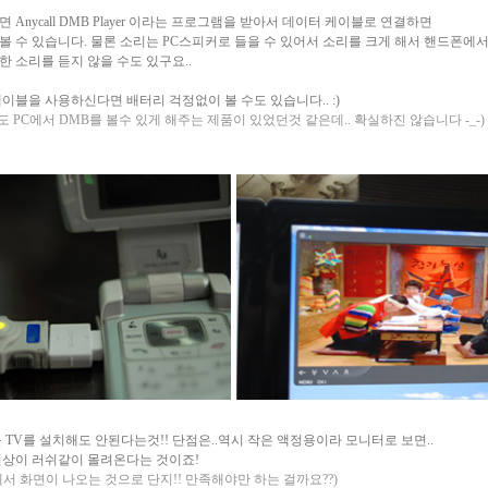
 Anycall DMB Player 이라는 프로그램을 받아서 데이터 케이블로 연결하면
볼 수 있습니다. 물론 소리는 PC스피커로 들을 수 있어서 소리를 크게 해서 핸드폰에
 소리를 듣지 않을 수도 있구요..
이블을 사용하신다면 배터리 걱정없이 볼 수도 있습니다.. :)
에도 PC에서 DMB를 볼수 있게 해주는 제품이 있었던것 같은데.. 확실하진 않습니다 -_-)
 TV를 설치해도 안된다는것!! 단점은..역시 작은 액정용이라 모니터로 보면..
현상이 러쉬같이 몰려온다는 것이죠!
서 화면이 나오는 것으로 단지!! 만족해야만 하는 걸까요??)