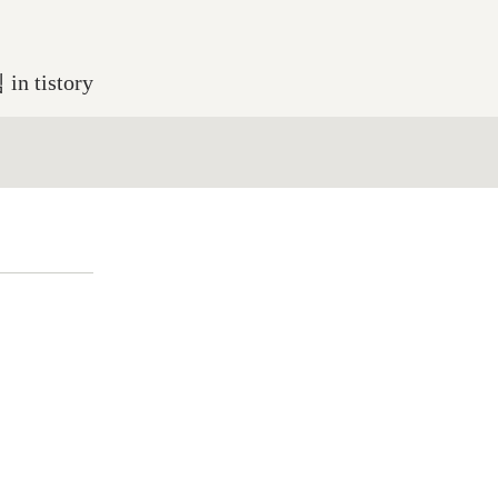
 tistory