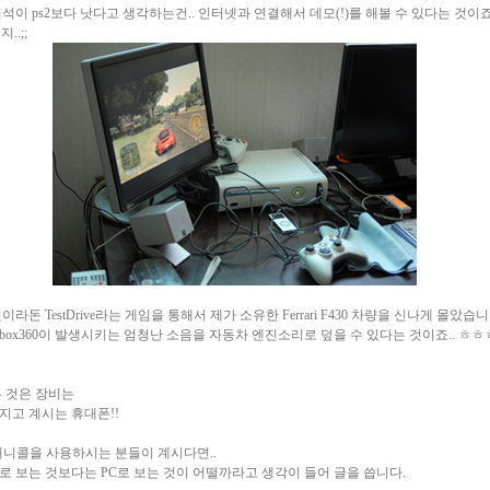
석이 ps2보다 낫다고 생각하는건.. 인터넷과 연결해서 데모(!)를 해볼 수 있다는 것이죠
..;;
라돈 TestDrive라는 게임을 통해서 제가 소유한 Ferrari F430 차량을 신나게 몰았습니
xbox360이 발생시키는 엄청난 소음을 자동차 엔진소리로 덮을 수 있다는 것이죠.. ㅎㅎㅎ
른 것은 장비는
지고 계시는 휴대폰!!
애니콜을 사용하시는 분들이 계시다면..
로 보는 것보다는 PC로 보는 것이 어떨까라고 생각이 들어 글을 씁니다.