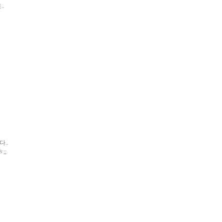
..
다..
;;