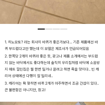
1. 히노모토? 라는 회사의 바퀴가 좋은가보다... 기존 제품에선 바
퀴 부드럽다고만 했는데 이 모델은 제조사가 언급되어있음
2. 한쪽당 2개의 바퀴라 좋은 듯, 광고나 제품 소개에서는 부드럽
지 않는 바닥에서도 좋다하는데 솔직히 우리집처럼 바닥에 소음방
지 매트 깔린집은 뭘 한번 밀거나 끌려고 하면 죽을 맛이다.. 빈 캐
리어 상태에선 다행이 잘 밀리네..
3. 캐리어는 확 젖히면 바퀴 2개가 마주하면서 조금 간섭이 있다..
큰 불편함은 아니지만, 참고!