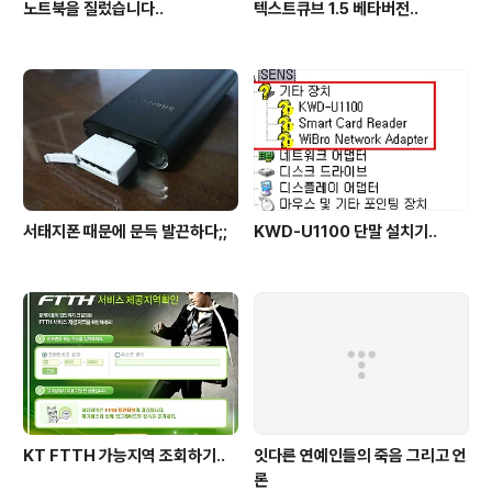
노트북을 질렀습니다..
텍스트큐브 1.5 베타버전..
서태지폰 때문에 문득 발끈하다;;
KWD-U1100 단말 설치기..
KT FTTH 가능지역 조회하기..
잇다른 연예인들의 죽음 그리고 언
론