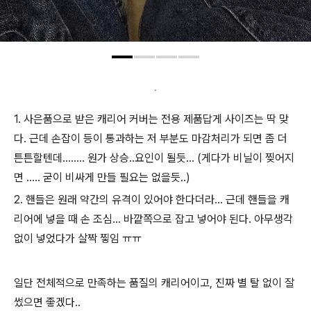
.
1. 사은품으로 받은 캐리어 커버는 전용 제품답게 사이즈는 딱 맞
다. 근데 손잡이 등이 통과하는 저 부분도 마감처리가 되면 좀 더
튼튼할텐데........ 원가 상승..요인이 될듯... (게다가 비닐이 찢어지
면 ..... 굳이 비싸게 만들 필요는 없을듯..)
2. 핸들은 원래 약간의 유격이 있어야 한다더라... 근데 핸들을 캐
리어에 넣을 때 손 조심... 바깥쪽으로 잡고 넣어야 된다. 아무생각
없이 넣었다가 살짝 찧임 ㅠㅠ
일단 전체적으로 만족하는 품질의 캐리어이고, 진짜 별 탈 없이 잘
썼으면 좋겠다..