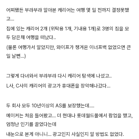
어찌됐든 부랴부랴 알아본 캐리어는 여행 몇 일 전까지 결정못했
고...
집에 있는 캐리어 2개 (위탁용 1개, 기내용 1개)로 3명의 짐을 모
두 담은채 여행을 떠났다..
(물론 여행가서 알았지만, 와이프가 챙겨온 이너프백 없었으면 큰
일 날뻔...)
그렇게 다녀와서 부랴부랴 다시 캐리어 탐색에 나섰고..
L사, C사의 캐리어의 광고가 휴대폰을 장악해나갔다...
두 회사 모두 10년이상의 AS를 보장했는데....
메이커는 처음 들어봤고... 더 현대나 롯데월드몰에서 팝업을 했고,
엄청난 인기를 끌었다는데
내눈으로 본게 아니니... 광고인지 사실인지 알 방법도 없었다.