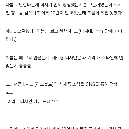
나름 고민한다는게 회사가 언제 창업했는지를 보는거였는데 도메
인 정보를 검색해도 아직 10년이 안 되었길래 도움이 되진 못했다.
에라.. 모르겠다.. 기능만 보고 선택하......(비싸네.. ㅠㅠ 담에 사야
되나.)
이름은 왜 그리 안붙는지, 새로형 디자인은 왜 이리 내 스타일에 안
맞는지 툴툴툴....
그러던중 L사... (리드볼트)의 신제품 소식을 SNS를 통해 접했
고...
"어라... 디자인 맘에 드네?? "