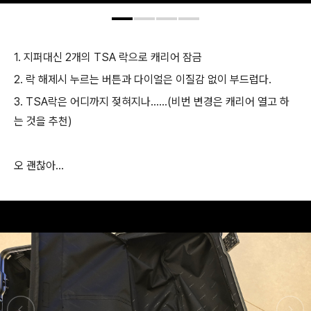
1. 지퍼대신 2개의 TSA 락으로 캐리어 잠금
2. 락 해제시 누르는 버튼과 다이얼은 이질감 없이 부드럽다.
3. TSA락은 어디까지 젖혀지나......(비번 변경은 캐리어 열고 하
는 것을 추천)
오 괜찮아...