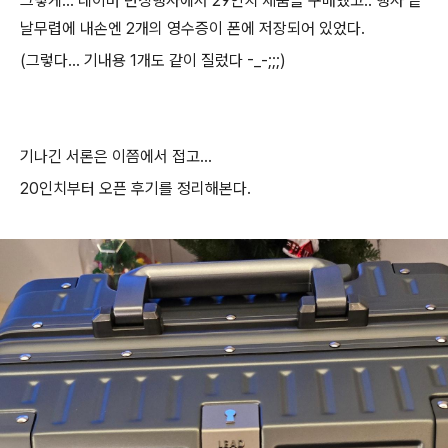
그렇게... 네이버 런칭행사에서 29인치 제품을 구매했고.. 행사 끝
날무렵에 내손엔 2개의 영수증이 폰에 저장되어 있었다.
(그렇다... 기내용 1개도 같이 질렀다 -_-;;;)
기나긴 서론은 이쯤에서 접고...
20인치부터 오픈 후기를 정리해본다.