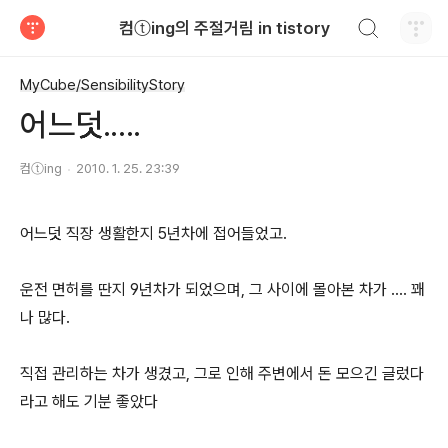
검색하기
컴ⓣing의 주절거림 in tistory
티스토리
MyCube/SensibilityStory
어느덧.....
컴ⓣing
2010. 1. 25. 23:39
어느덧 직장 생활한지 5년차에 접어들었고.
운전 면허를 딴지 9년차가 되었으며, 그 사이에 몰아본 차가 .... 꽤
나 많다.
직접 관리하는 차가 생겼고, 그로 인해 주변에서 돈 모으긴 글렀다
라고 해도 기분 좋았다