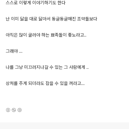
스스로 이렇게 이야기하기도 한다
난 이미 닳을 대로 닳아서 동글동글해진 조약돌보다
아직은 많이 굴러야 하는 뾰족돌이 좋노라고..
그래야 ...
나를 그냥 미끄러지나갈 수 있는 그 사람에게 ..
상처를 주게 되더라도 잡을 수 있을 꺼라고...
(새창열림)
로그 정보